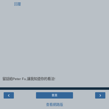
回覆
留話給Peter Fu,讓我知道你的看法!
‹
›
首頁
查看網路版