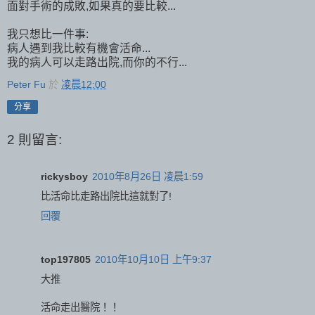
面對手術的成敗,如果真的要比較...
我只想比一件事:
病人遇到我比較有機會活命...
我的病人可以走路出院,而你的不行...
Peter Fu
於
凌晨12:00
分享
2 則留言:
rickysboy
2010年8月26日 凌晨1:59
比活命比走路出院比這就對了!
回覆
top197805
2010年10月10日 上午9:37
大推
活命走出醫院！！