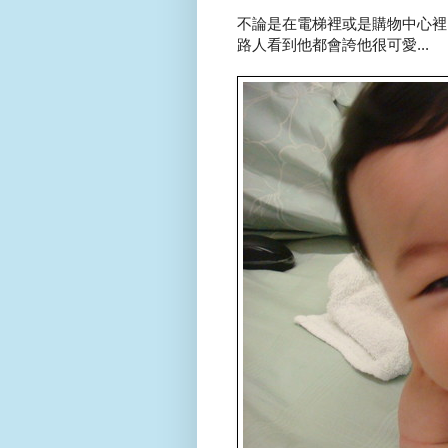
不論是在電梯裡或是購物中心裡..
路人看到他都會誇他很可愛...