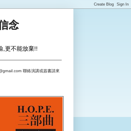
與信念
,更不能放棄!!
@gmail.com 聯絡演講或簽書請來