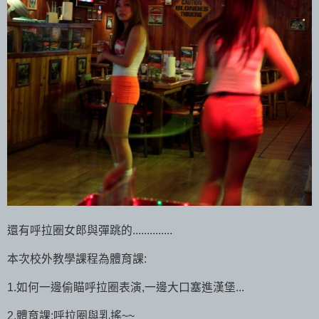
還有呼拉圈女郎與彈跳的..............
本次校外教學課程為體育課:
1.如何一邊偷瞄呼拉圈表演,一邊大口塞進漢堡...
2.體育課:呼拉圈與乳搖~~