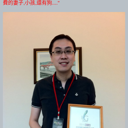
費的妻子,小孩,還有狗...."