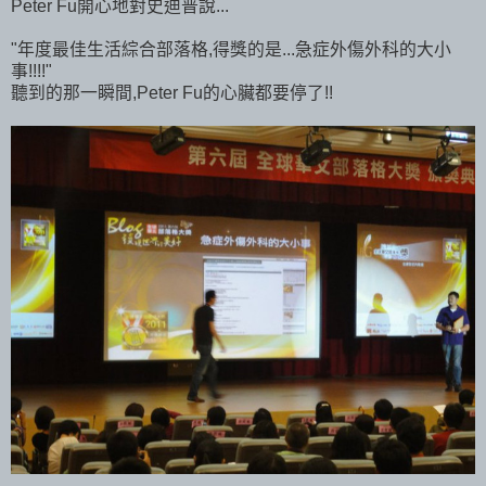
Peter Fu開心地對史迪普說...
"年度最佳生活綜合部落格,得獎的是...急症外傷外科的大小
事!!!!"
聽到的那一瞬間,Peter Fu的心臟都要停了!!