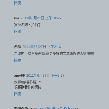
回覆
n/a
2011年6月27日 上午10:45
實至名歸，拍拍手
回覆
西瓜
2011年6月27日 下午2:16
希望你可以再接再勵,寫更多好的文章來娛樂大家喔!!!!
回覆
amy69
2011年6月27日 下午5:27
水喔!!恭喜你囉..^^
很喜歡看你的網誌
回覆