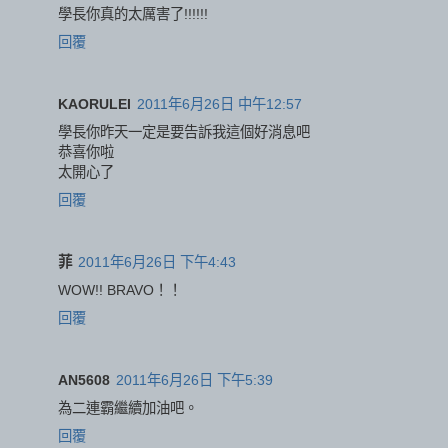
學長你真的太厲害了!!!!!!
回覆
KAORULEI
2011年6月26日 中午12:57
學長你昨天一定是要告訴我這個好消息吧
恭喜你啦
太開心了
回覆
菲
2011年6月26日 下午4:43
WOW!! BRAVO！！
回覆
AN5608
2011年6月26日 下午5:39
為二連霸繼續加油吧。
回覆