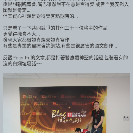
還是想親臨盛會,嘴巴雖然說不在意是否得獎,或者自我安慰入
圍就是肯定...
但其實心裡還是對得獎有點期待的...
只是看了一下共同競爭的其他三十一位格主的作品,
更覺得機會不大...
發現大家都很認真經營認真寫作,
有些是專業的醫療咨詢網站,有些是很厲害的圖文創作...
反觀Peter Fu的文章,都是打著醫療類神聖的話題,包裝著有的
沒的白爛垃圾話~~