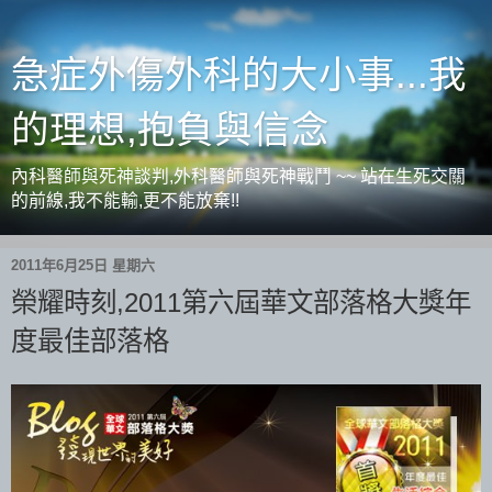
急症外傷外科的大小事...我
的理想,抱負與信念
內科醫師與死神談判,外科醫師與死神戰鬥 ~~ 站在生死交關
的前線,我不能輸,更不能放棄!!
2011年6月25日 星期六
榮耀時刻,2011第六屆華文部落格大獎年
度最佳部落格