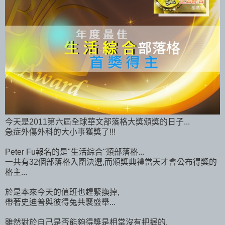
今天是2011第六屆全球華文部落格大獎頒獎的日子...
急症外傷外科的大小事獲獎了!!!
Peter Fu報名的是"生活綜合"類部落格...
一共有32個部落格入圍決選,而頒獎典禮當天才會公布得獎的
格主...
於是本來今天的值班也趕緊換掉,
帶著史迪普與彼得兔共襄盛舉...
雖然對於自己是否能夠得獎是相當沒有把握的,