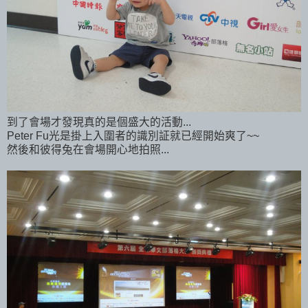
到了會場才發現真的是個盛大的活動...
Peter Fu光是掛上入圍者的識別証就已經開始爽了~~
然後和彼得兔在會場開心地拍照...