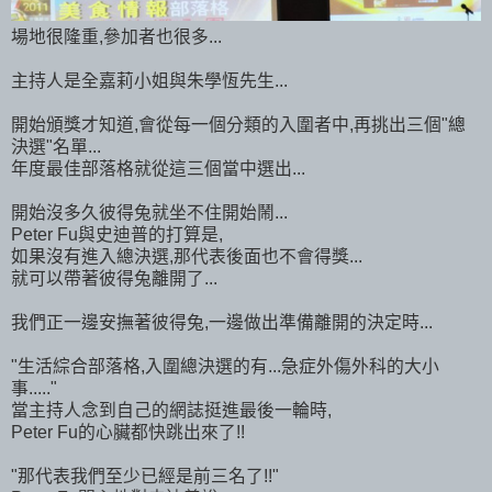
場地很隆重,參加者也很多...
主持人是全嘉莉小姐與朱學恆先生...
開始頒獎才知道,會從每一個分類的入圍者中,再挑出三個"總
決選"名單...
年度最佳部落格就從這三個當中選出...
開始沒多久彼得兔就坐不住開始鬧...
Peter Fu與史迪普的打算是,
如果沒有進入總決選,那代表後面也不會得獎...
就可以帶著彼得兔離開了...
我們正一邊安撫著彼得兔,一邊做出準備離開的決定時...
"生活綜合部落格,入圍總決選的有...急症外傷外科的大小
事....."
當主持人念到自己的網誌挺進最後一輪時,
Peter Fu的心臟都快跳出來了!!
"那代表我們至少已經是前三名了!!"