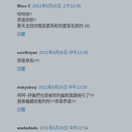
Miss C
2011年6月26日 上午10:05
哈哈哈!!
恭喜你耶!!
那天去找你應該要再和你要簽名照的 XD
回覆
coolbryan
2011年6月26日 中午12:08
恭喜學長!!!!!
回覆
rickysboy
2011年6月26日 中午12:30
呵呵~評審們也是被你的幽默風趣吸引了!!!!
我會繼續收看的阿!!!!恭喜恭喜!!!!
回覆
wadadada
2011年6月26日 中午12:54