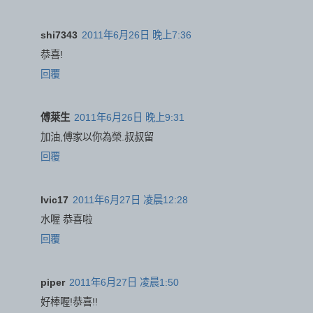
shi7343
2011年6月26日 晚上7:36
恭喜!
回覆
傅萊生
2011年6月26日 晚上9:31
加油,傅家以你為榮.叔叔留
回覆
Ivic17
2011年6月27日 凌晨12:28
水喔 恭喜啦
回覆
piper
2011年6月27日 凌晨1:50
好棒喔!恭喜!!