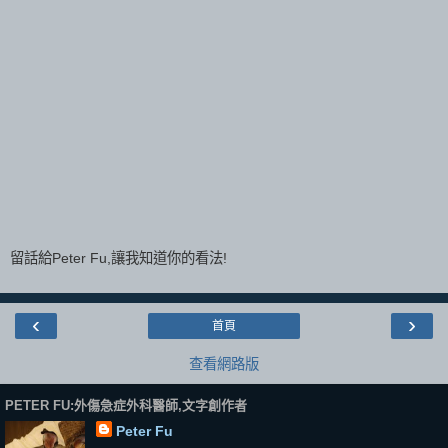
留話給Peter Fu,讓我知道你的看法!
‹
›
首頁
查看網路版
PETER FU:外傷急症外科醫師,文字創作者
Peter Fu