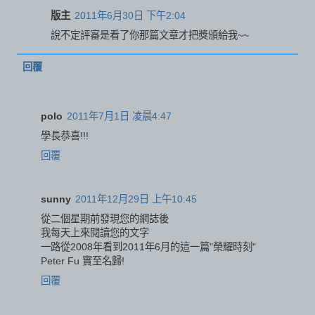
版主
2011年6月30日 下午2:04
說不定評審是看了你那篇文章才把獎頒給我~~
回覆
polo
2011年7月1日 凌晨4:47
學長恭喜!!!
回覆
sunny
2011年12月29日 上午10:45
從二個星期前發現您的網誌後
我每天上來閱讀您的文字
一路從2008年看到2011年6月的這一篇"榮耀時刻"
Peter Fu 實至名歸!
回覆