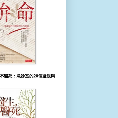
不醫死：急診室的20個凝視與