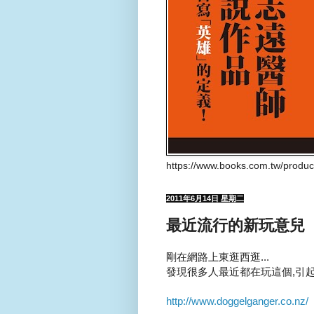
https://www.books.com.tw/produ
2011年6月14日 星期二
最近流行的新玩意兒
剛在網路上東逛西逛...
發現很多人最近都在玩這個,引起
http://www.doggelganger.co.nz/