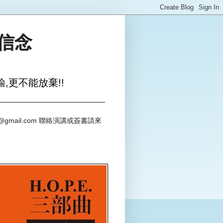
與信念
,更不能放棄!!
@gmail.com 聯絡演講或簽書請來