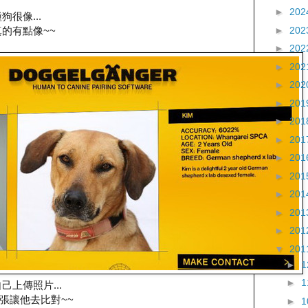
►
202
很像...
►
202
的有點像~~
►
202
►
202
►
202
►
201
►
201
►
201
►
201
►
201
►
201
►
201
►
201
▼
201
►
►
己上傳照片...
一張讓他去比對~~
►