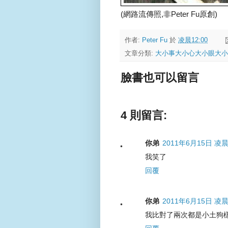
(網路流傳照,非Peter Fu原創)
作者:
Peter Fu
於
凌晨12:00
文章分類:
大小事大小心大小眼大小
臉書也可以留言
4 則留言:
你弟
2011年6月15日 凌晨
我笑了
回覆
你弟
2011年6月15日 凌晨
我比對了兩次都是小土狗