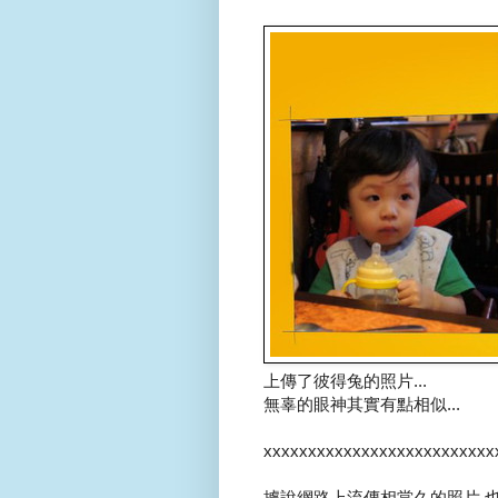
上傳了彼得兔的照片...
無辜的眼神其實有點相似...
xxxxxxxxxxxxxxxxxxxxxxxxxx
據說網路上流傳相當久的照片,