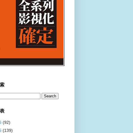
索
表
6
(92)
5
(139)