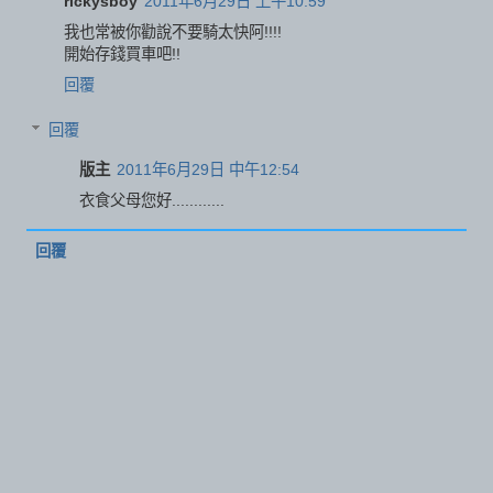
rickysboy
2011年6月29日 上午10:59
我也常被你勸說不要騎太快阿!!!!
開始存錢買車吧!!
回覆
回覆
版主
2011年6月29日 中午12:54
衣食父母您好............
回覆