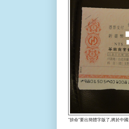
"拚命"要出簡體字版了,將於中國大