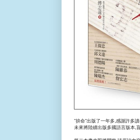
"拚命"出版了一年多,感謝許多讀
未來將陸續出版多國語言版本,盲