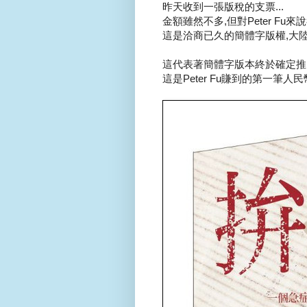
昨天收到一張版稅的支票...
金額雖然不多,但對Peter Fu來說
這是洽商已久的簡體字版權,大陸
這代表著簡體字版本終於確定推出.
這是Peter Fu賺到的第一筆人民幣