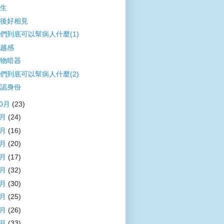
生
後好相見
們到底可以幫病人什麼(1)
越感
物暗器
們到底可以幫病人什麼(2)
認身份
10月
(23)
9月
(24)
8月
(16)
7月
(20)
6月
(17)
5月
(32)
4月
(30)
3月
(25)
2月
(26)
1月
(33)