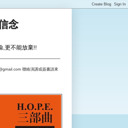
與信念
,更不能放棄!!
@gmail.com 聯絡演講或簽書請來