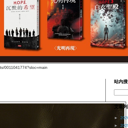
cts/0011041774?sloc=main
站內搜
文章列
►
202
►
202