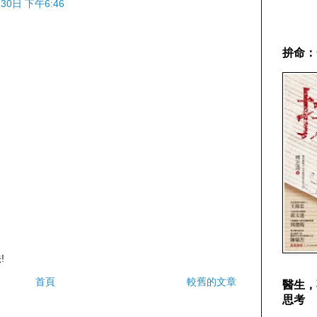
30日 下午6:46
拚命：
!
首頁
較舊的文章
醫生，
思考