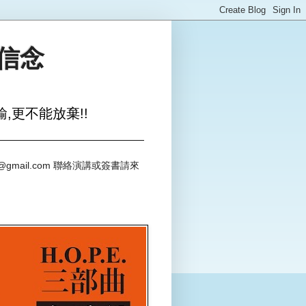
與信念
,更不能放棄!!
@gmail.com 聯絡演講或簽書請來