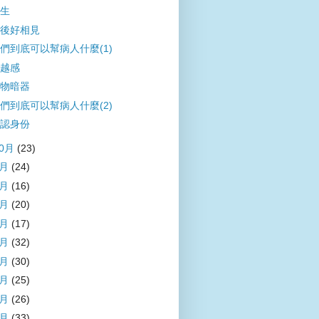
生
後好相見
們到底可以幫病人什麼(1)
越感
物暗器
們到底可以幫病人什麼(2)
認身份
10月
(23)
9月
(24)
8月
(16)
7月
(20)
6月
(17)
5月
(32)
4月
(30)
3月
(25)
2月
(26)
1月
(33)