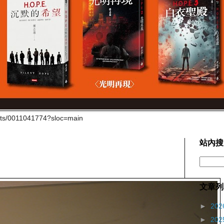
cts/0011041774?sloc=main
站內搜
文章列
►
202
►
202