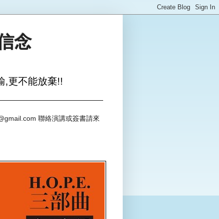
與信念
,更不能放棄!!
@gmail.com 聯絡演講或簽書請來