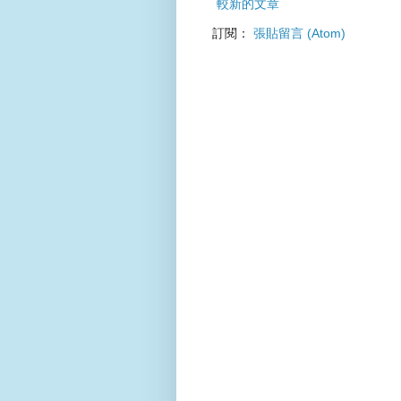
較新的文章
訂閱：
張貼留言 (Atom)