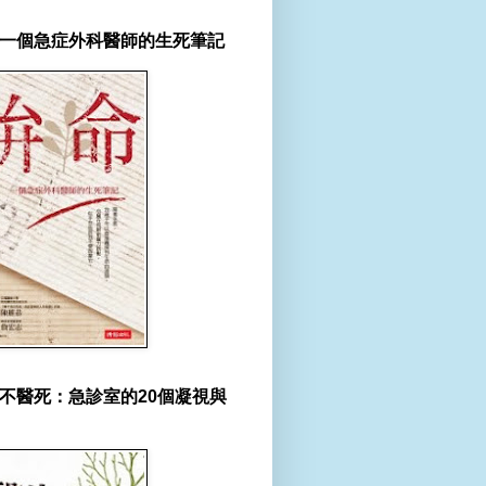
一個急症外科醫師的生死筆記
不醫死：急診室的20個凝視與