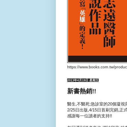
https://www.books.com.tw/produ
2013年4月19日 星期五
新書熱銷!!
醫生,不醫死:急診室的20個凝視與
2/25日出版,4/15日首刷完銷,
感謝每一位讀者的支持!!