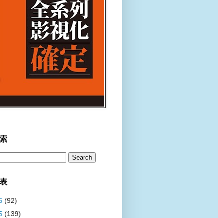
索
表
6
(92)
5
(139)