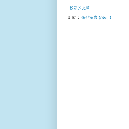
較新的文章
訂閱：
張貼留言 (Atom)