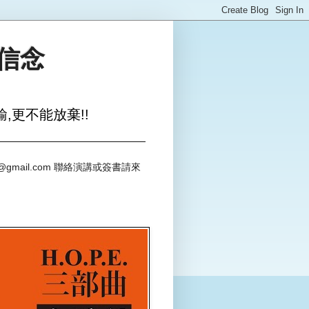
與信念
,更不能放棄!!
@gmail.com 聯絡演講或簽書請來