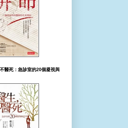
不醫死：急診室的20個凝視與