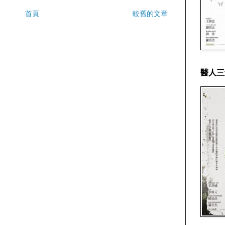
首頁
較舊的文章
醫人三