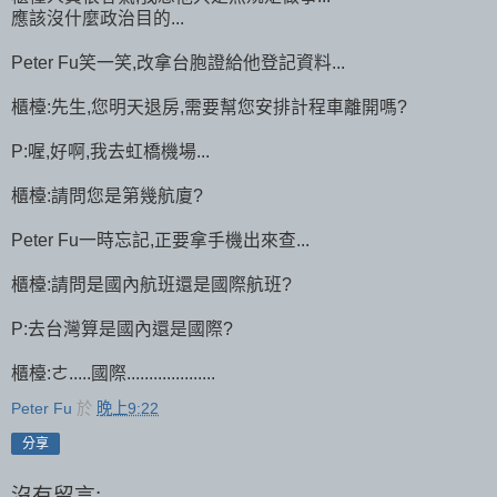
應該沒什麼政治目的...
Peter Fu笑一笑,改拿台胞證給他登記資料...
櫃檯:先生,您明天退房,需要幫您安排計程車離開嗎?
P:喔,好啊,我去虹橋機場...
櫃檯:請問您是第幾航廈?
Peter Fu一時忘記,正要拿手機出來查...
櫃檯:請問是國內航班還是國際航班?
P:去台灣算是國內還是國際?
櫃檯:ㄜ.....國際....................
Peter Fu
於
晚上9:22
分享
沒有留言: