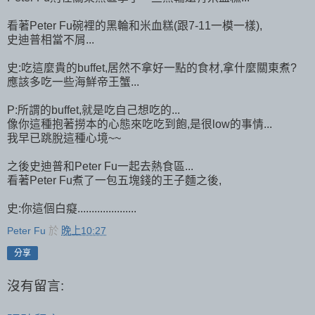
看著Peter Fu碗裡的黑輪和米血糕(跟7-11一模一樣),
史迪普相當不屑...
史:吃這麼貴的buffet,居然不拿好一點的食材,拿什麼關東煮?
應該多吃一些海鮮帝王蟹...
P:所謂的buffet,就是吃自己想吃的...
像你這種抱著撈本的心態來吃吃到飽,是很low的事情...
我早已跳脫這種心境~~
之後史迪普和Peter Fu一起去熱食區...
看著Peter Fu煮了一包五塊錢的王子麵之後,
史:你這個白癡.....................
Peter Fu
於
晚上10:27
分享
沒有留言: