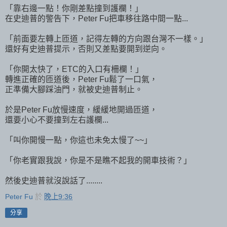
「靠右邊一點！你剛差點撞到護欄！」
在史迪普的警告下，Peter Fu把車移往路中間一點...
「前面要左轉上匝道，記得左轉的方向跟台灣不一樣。」
還好有史迪普提示，否則又差點要開到逆向。
「你開太快了，ETC的入口有柵欄！」
轉進正確的匝道後，Peter Fu鬆了一口氣，
正準備大腳踩油門，就被史迪普制止。
於是Peter Fu放慢速度，緩緩地開過匝道，
還要小心不要撞到左右護欄...
「叫你開慢一點，你這也未免太慢了~~」
「你老實跟我說，你是不是瞧不起我的開車技術？」
然後史迪普就沒說話了........
Peter Fu
於
晚上9:36
分享