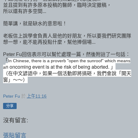
並且提到有許多原本投稿的醫師，臨時決定撤稿，
所以還有許多空間...
簡單講，就是缺水的意思啦！
老板信上說學會負責人是他的好朋友，所以要我們研究團隊
想一想，能不能再投點什麼，幫他捧個場...
Peter Fu回信表示可以幫忙處理一篇，然後附註了一句話：
「
In Chinese, there is a proverb "open the sunroof" which means
n oncoming event is at the risk of being aborted. 」
a
（在中文諺語中，如果一個活動即將搞砸，我們會說「開天
窗」～～）
Peter Fu
於
上午11:16
分享
沒有留言:
張貼留言