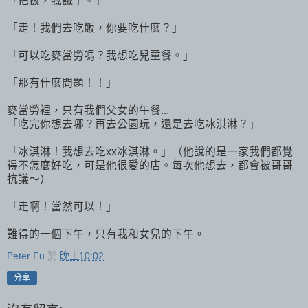
「把拔，我餓了。」
「走！我們去吃飯，你要吃什麼？」
「可以吃麥當勞嗎？我想吃兒童餐。」
「那有什麼問題！！」
麥當勞裡，只有我們父女的午餐...
「吃完你想去哪？再去公園玩，還是去吃冰淇淋？」
「冰淇淋！我想去吃xx冰淇淋。」（他說的是一家我們都覺
得不怎麼好吃，可是他很愛的店。每次他想去，都會被哥哥
抗議～）
「走啊！當然可以！」
難得的一個下午，只有我和女兒的下午。
Peter Fu
於
晚上10:02
分享