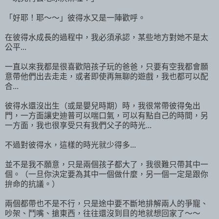
「好耶！耶～～」彼得水又是一陣歡呼。
在彼得水成長的過程中，我必須承認，某些地方對她不是太
公平...
一直以來我都是很喜歡陪孩子玩的爸爸，只要有空我都會願
意帶他們出去走走，或者即使再無聊的遊戲，我也都可以配
合...
彼得水還沒出生（或是嬰兒時期）時，我很常帶彼得兔出
門，一方面讓史迪普可以喘口氣，可以有點自己的時間，另
一方面，我也很享受只有我們父子的時光...
不過對彼得水，這樣的時光就少得多...
並不是我不願意，只是兩個孩子都大了，我很難只帶其中一
個。（一旦你決定要為其中一個做什麼，另一個一定是跟你
拚命的抗議。）
兩個都帶也不是不行，只是途中要不斷地排解兩人的爭寵、
吵架、鬥嘴、搶東西，往往還沒到目的地就想回家了～～