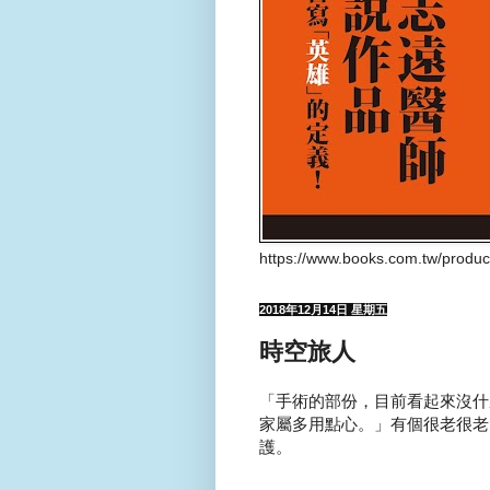
https://www.books.com.tw/produ
2018年12月14日 星期五
時空旅人
「手術的部份，目前看起來沒什
家屬多用點心。」有個很老很老
護。