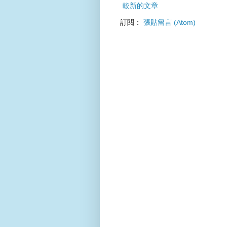
較新的文章
訂閱：
張貼留言 (Atom)