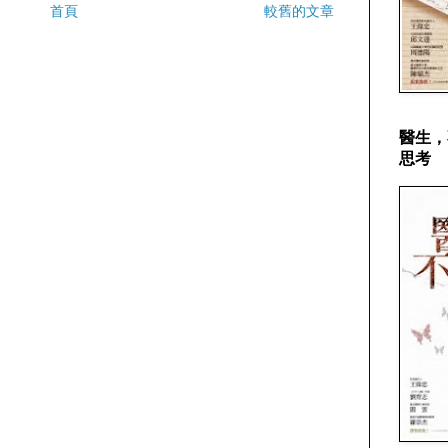
首頁
較舊的文章
醫生，
思考