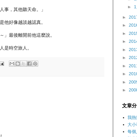
►
人事，其他聽天命。」
►
201
是他好像越談越認真。
►
201
►
201
～」最後離開前他這麼說。
►
201
人是時空旅人。
►
201
►
201
►
201
►
201
►
200
►
200
文章分
我熱
大小
每個
!