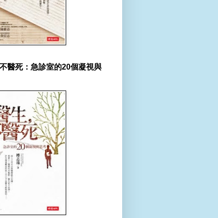
不醫死：急診室的20個凝視與