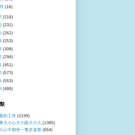
1月
(16)
7
(218)
6
(231)
5
(262)
4
(253)
3
(308)
2
(294)
1
(451)
0
(573)
9
(553)
8
(488)
類
愛的工作
(2199)
事大小心大小眼大小人
(1385)
人心中都有一隻史迪普
(654)