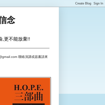
與信念
,更不能放棄!!
@gmail.com 聯絡演講或簽書請來