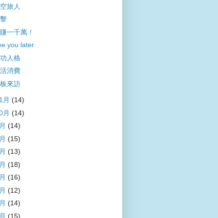
空旅人
擊
賺一千萬！
e you later
功人格
活消費
板來訪
11月
(14)
10月
(14)
9月
(14)
8月
(15)
7月
(13)
6月
(18)
5月
(16)
4月
(12)
3月
(14)
2月
(15)