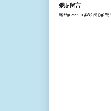
張貼留言
留話給Peter Fu,讓我知道你的看法