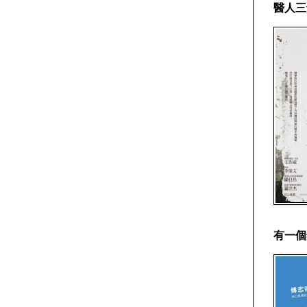
醫人三
有一個