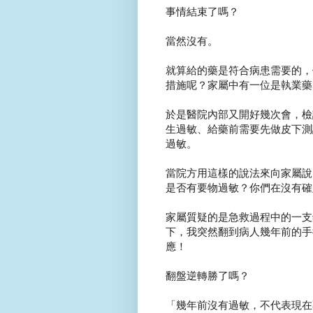
事情結束了嗎？
當然沒有。
就算給的藥是符合病患需要的，
措施呢？家屬中有一位是執業藥
於是醫院內部又開好幾次會，檢
生過敏、給藥前需要先做皮下測
過敏。
當院方用這樣的說法來向家屬說
是否有要物過敏？你們在沒有確
家屬質疑的是急救過程中的一支
下，我突然翻到病人幾年前的手
應！
翻盤逆轉勝了嗎？
「幾年前沒有過敏，不代表現在