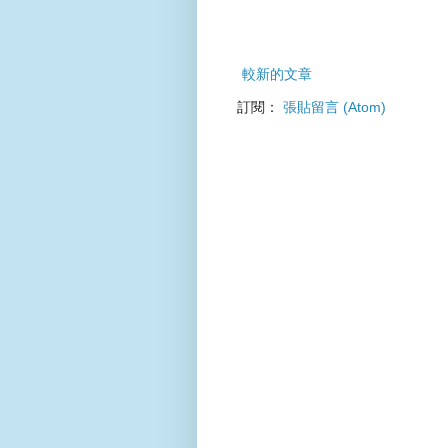
較新的文章
訂閱：
張貼留言 (Atom)