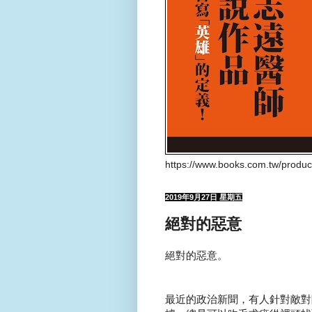
https://www.books.com.tw/produ
2019年9月27日 星期五
絕對的惡意
絕對的惡意。
最近的政治新聞，有人針對敵對