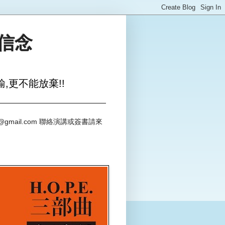
與信念
,更不能放棄!!
@gmail.com 聯絡演講或簽書請來