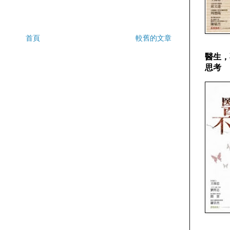
首頁
較舊的文章
醫生，
思考