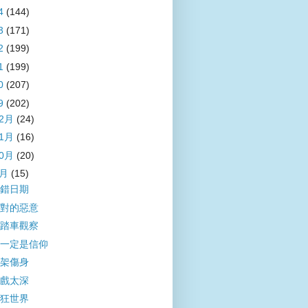
4
(144)
3
(171)
2
(199)
1
(199)
0
(207)
9
(202)
12月
(24)
11月
(16)
10月
(20)
9月
(15)
錯日期
對的惡意
踏車觀察
一定是信仰
架傷身
戲太深
狂世界