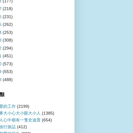
8
(177)
7
(218)
6
(231)
5
(262)
4
(253)
3
(308)
2
(294)
1
(451)
0
(573)
9
(553)
8
(488)
類
愛的工作
(2199)
事大小心大小眼大小人
(1385)
人心中都有一隻史迪普
(654)
旅行旅誌
(412)