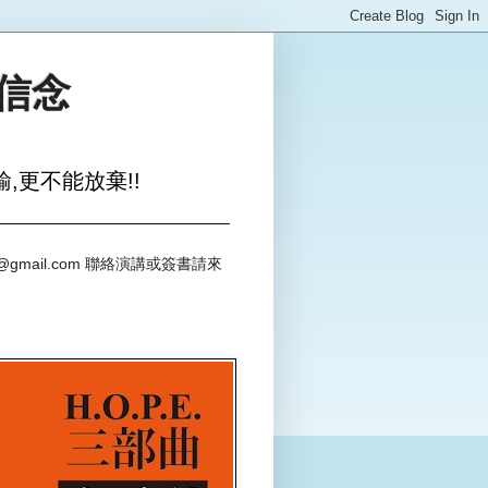
與信念
,更不能放棄!!
@gmail.com 聯絡演講或簽書請來