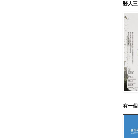
醫人三
有一個