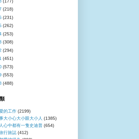
8
(177)
7
(218)
6
(231)
5
(262)
4
(253)
3
(308)
2
(294)
1
(451)
0
(573)
9
(553)
8
(488)
類
愛的工作
(2199)
事大小心大小眼大小人
(1385)
人心中都有一隻史迪普
(654)
旅行旅誌
(412)