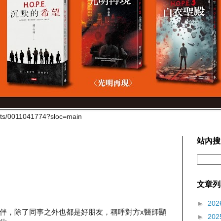
cts/0011041774?sloc=main
站內搜
文章列
►
202
伴，除了同事之外也都是好朋友，稱呼對方x醫師顯
►
202