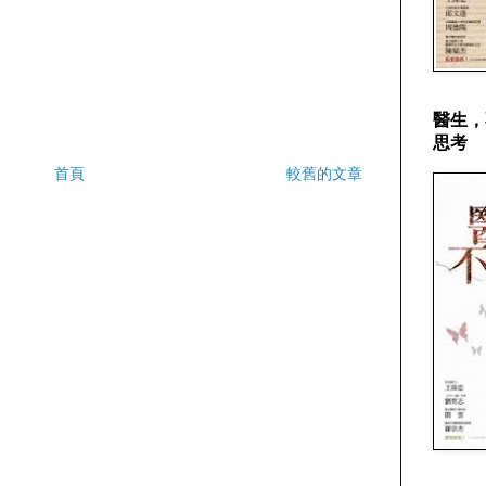
醫生，
思考
首頁
較舊的文章