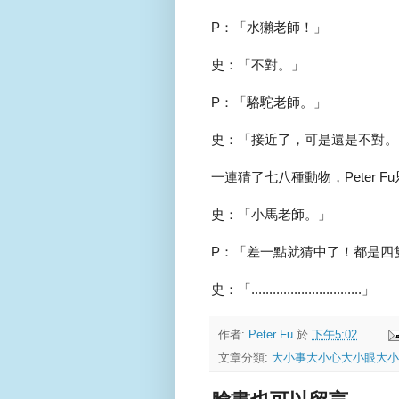
P：「水獺老師！」
史：「不對。」
P：「駱駝老師。」
史：「接近了，可是還是不對。
一連猜了七八種動物，Peter F
史：「小馬老師。」
P：「差一點就猜中了！都是四
史：「...............................」
作者:
Peter Fu
於
下午5:02
文章分類:
大小事大小心大小眼大小