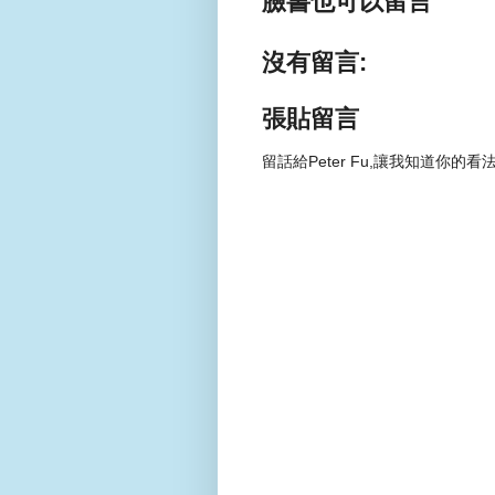
臉書也可以留言
沒有留言:
張貼留言
留話給Peter Fu,讓我知道你的看法