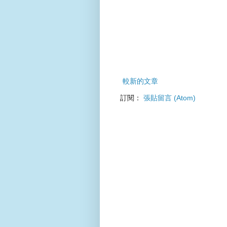
較新的文章
訂閱：
張貼留言 (Atom)