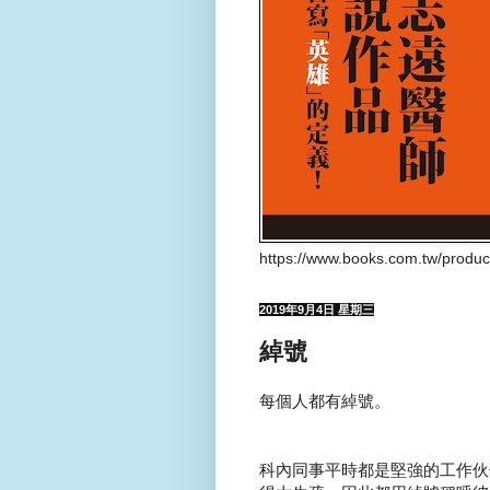
https://www.books.com.tw/produ
2019年9月4日 星期三
綽號
每個人都有綽號。
科內同事平時都是堅強的工作伙