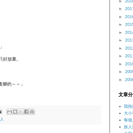
►
201
►
201
►
201
►
201
►
201
►
201
」
►
201
►
201
u只好放棄。
►
201
►
200
►
200
隻腳的～～」
文章分
我熱
大小
人
每個
旅人