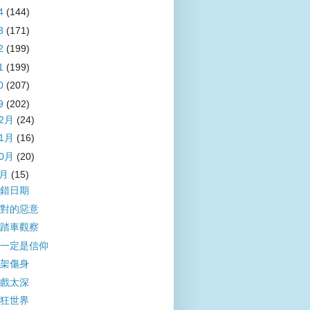
4
(144)
3
(171)
2
(199)
1
(199)
0
(207)
9
(202)
12月
(24)
11月
(16)
10月
(20)
9月
(15)
錯日期
對的惡意
踏車觀察
一定是信仰
架傷身
戲太深
狂世界