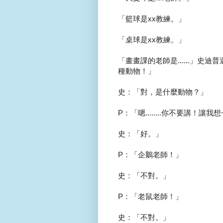
「籃球是xx教練。」
「桌球是xx教練。」
「畫畫課的老師是......」史迪
種動物！」
史：「對，是什麼動物？」
P：「嗯........你不要講！讓
史：「好。」
P：「企鵝老師！」
史：「不對。」
P：「老鼠老師！」
史：「不對。」