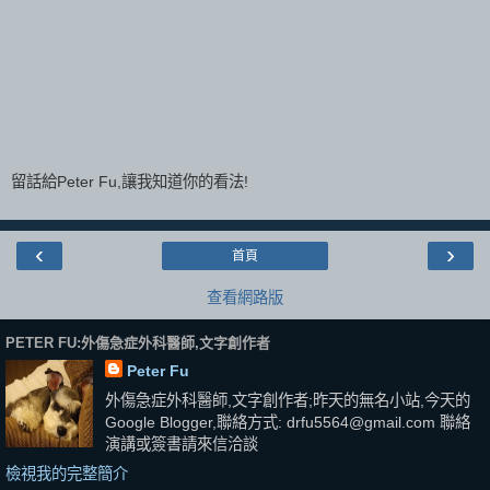
留話給Peter Fu,讓我知道你的看法!
‹
›
首頁
查看網路版
PETER FU:外傷急症外科醫師,文字創作者
Peter Fu
外傷急症外科醫師,文字創作者;昨天的無名小站,今天的
Google Blogger,聯絡方式: drfu5564@gmail.com 聯絡
演講或簽書請來信洽談
檢視我的完整簡介