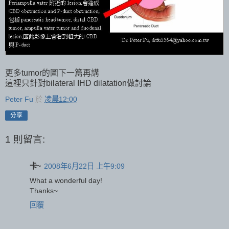
更多tumor的圖下一篇再講
這裡只針對bilateral IHD dilatation做討論
Peter Fu
於
凌晨12:00
分享
1 則留言:
卡~
2008年6月22日 上午9:09
What a wonderful day!
Thanks~
回覆