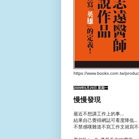
https://www.books.com.tw/produ
2009年6月29日 星期一
慢慢發現
最近不想講工作上的事...
結果自己覺得網誌可看度降低...
不禁感嘆難道不寫工作文就寫不