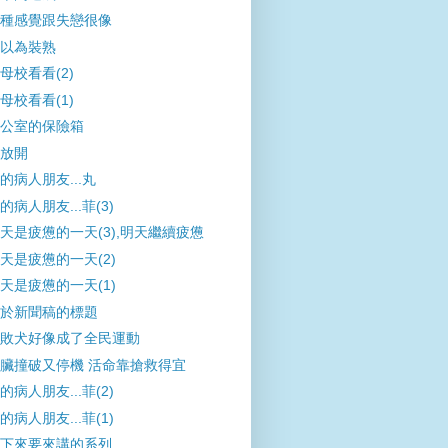
種感覺跟失戀很像
以為裝熟
母校看看(2)
母校看看(1)
公室的保險箱
放開
的病人朋友...丸
的病人朋友...菲(3)
天是疲憊的一天(3),明天繼續疲憊
天是疲憊的一天(2)
天是疲憊的一天(1)
於新聞稿的標題
敗犬好像成了全民運動
臟撞破又停機 活命靠搶救得宜
的病人朋友...菲(2)
的病人朋友...菲(1)
下來要來講的系列