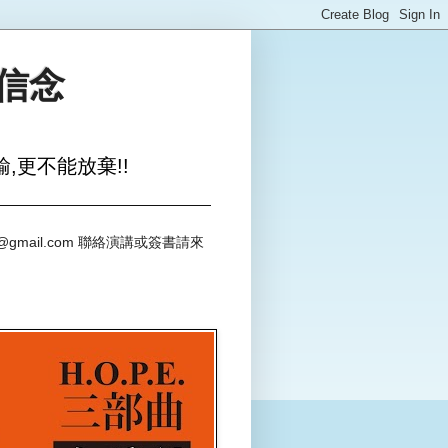
與信念
,更不能放棄!!
@gmail.com 聯絡演講或簽書請來