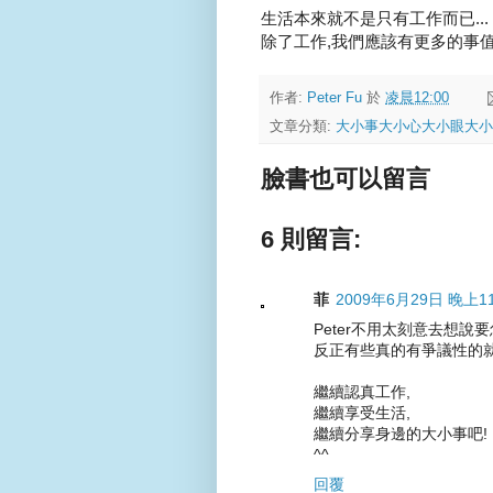
生活本來就不是只有工作而已...
除了工作,我們應該有更多的事值得
作者:
Peter Fu
於
凌晨12:00
文章分類:
大小事大小心大小眼大小
臉書也可以留言
6 則留言:
菲
2009年6月29日 晚上11
Peter不用太刻意去想說
反正有些真的有爭議性的
繼續認真工作,
繼續享受生活,
繼續分享身邊的大小事吧!
^^
回覆