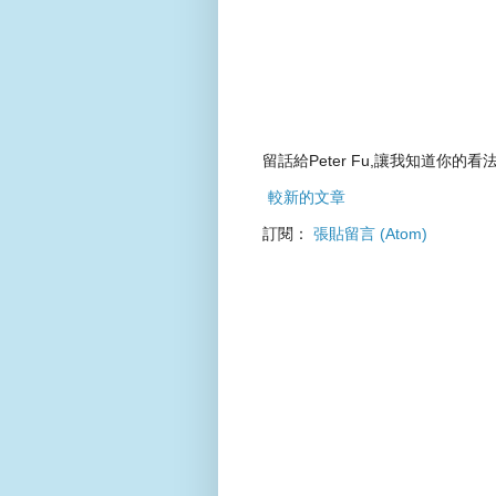
留話給Peter Fu,讓我知道你的看法
較新的文章
訂閱：
張貼留言 (Atom)