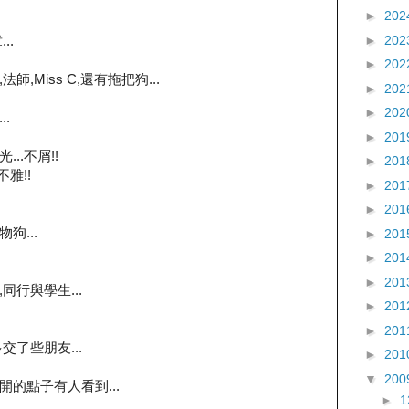
►
202
►
202
..
►
202
Miss C,還有拖把狗...
►
202
►
202
.
►
201
..不屑!!
►
201
雅!!
►
201
►
201
狗...
►
201
►
201
►
201
行與學生...
►
201
►
201
了些朋友...
►
201
▼
200
的點子有人看到...
►