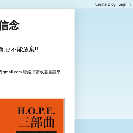
與信念
,更不能放棄!!
@gmail.com 聯絡演講或簽書請來