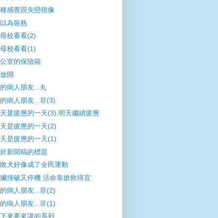
種感覺跟失戀很像
以為裝熟
母校看看(2)
母校看看(1)
公室的保險箱
放開
的病人朋友...丸
的病人朋友...菲(3)
天是疲憊的一天(3),明天繼續疲憊
天是疲憊的一天(2)
天是疲憊的一天(1)
於新聞稿的標題
敗犬好像成了全民運動
臟撞破又停機 活命靠搶救得宜
的病人朋友...菲(2)
的病人朋友...菲(1)
下來要來講的系列