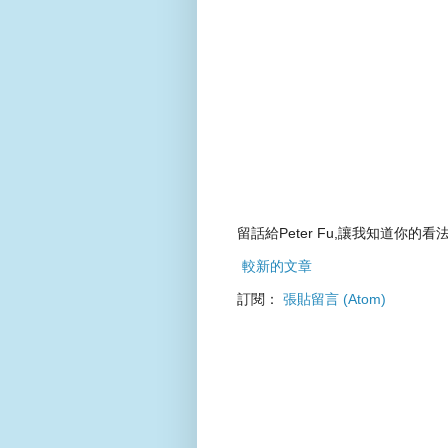
留話給Peter Fu,讓我知道你的看法
較新的文章
訂閱：
張貼留言 (Atom)