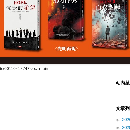
cts/0011041774?sloc=main
站內搜
文章列
►
202
►
202