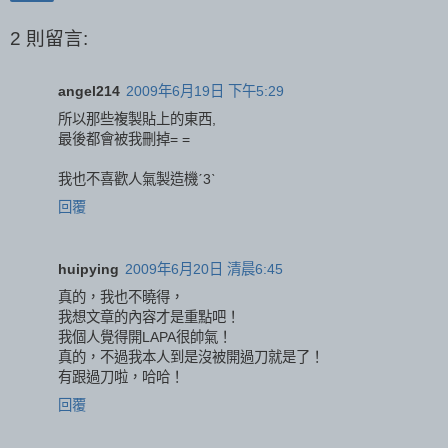
2 則留言:
angel214
2009年6月19日 下午5:29
所以那些複製貼上的東西,
最後都會被我刪掉= =
我也不喜歡人氣製造機ˊ3ˋ
回覆
huipying
2009年6月20日 清晨6:45
真的，我也不曉得，
我想文章的內容才是重點吧！
我個人覺得開LAPA很帥氣！
真的，不過我本人到是沒被開過刀就是了！
有跟過刀啦，哈哈！
回覆