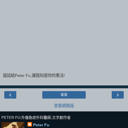
留話給Peter Fu,讓我知道你的看法!
‹
›
首頁
查看網路版
PETER FU:外傷急症外科醫師,文字創作者
Peter Fu