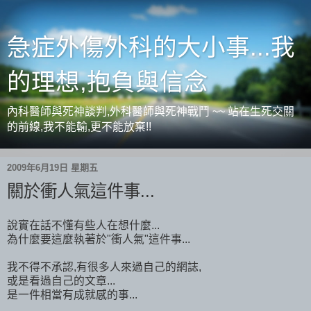
急症外傷外科的大小事...我
的理想,抱負與信念
內科醫師與死神談判,外科醫師與死神戰鬥 ~~ 站在生死交關
的前線,我不能輸,更不能放棄!!
2009年6月19日 星期五
關於衝人氣這件事...
說實在話不懂有些人在想什麼...
為什麼要這麼執著於"衝人氣"這件事...
我不得不承認,有很多人來過自己的網誌,
或是看過自己的文章...
是一件相當有成就感的事...