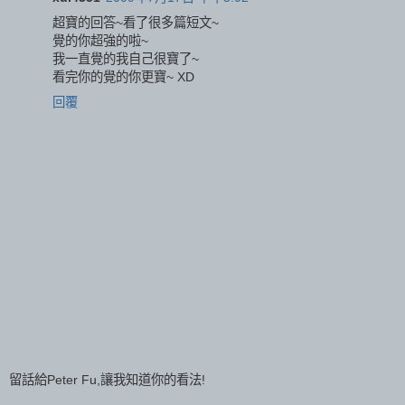
超寶的回答~看了很多篇短文~
覺的你超強的啦~
我一直覺的我自己很寶了~
看完你的覺的你更寶~ XD
回覆
留話給Peter Fu,讓我知道你的看法!