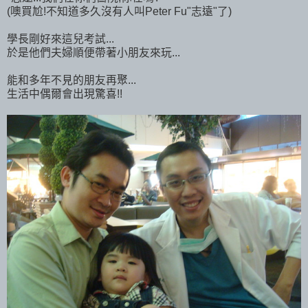
(噢買尬!不知道多久沒有人叫Peter Fu"志遠"了)
學長剛好來這兒考試...
於是他們夫婦順便帶著小朋友來玩...
能和多年不見的朋友再聚...
生活中偶爾會出現驚喜!!