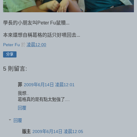
學長的小朋友叫Peter Fu鼠贖...
本來還想自稱葛格的話只好嚥回去...
Peter Fu
於
凌晨12:00
分享
5 則留言:
菲
2009年6月14日 凌晨12:01
我想..
葛格真的是有點太勉強了....
回覆
回覆
版主
2009年6月14日 凌晨12:05