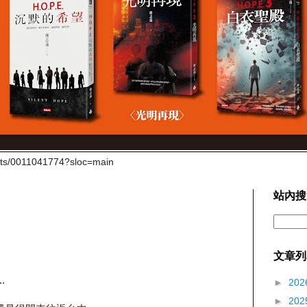
cts/0011041774?sloc=main
站內搜
文章列
.
►
202
►
202