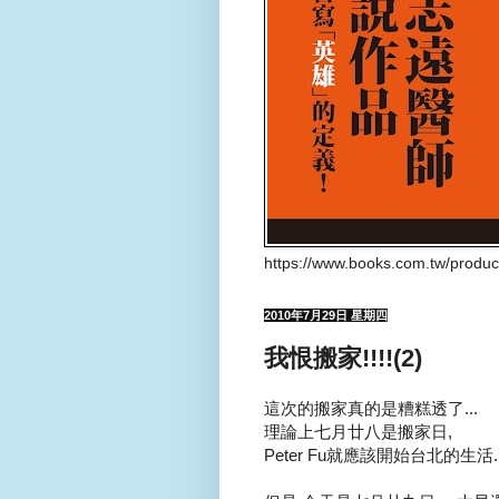
https://www.books.com.tw/produ
2010年7月29日 星期四
我恨搬家!!!!(2)
這次的搬家真的是糟糕透了...
理論上七月廿八是搬家日,
Peter Fu就應該開始台北的生活..