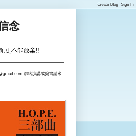
與信念
,更不能放棄!!
@gmail.com 聯絡演講或簽書請來