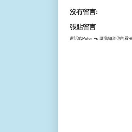
沒有留言:
張貼留言
留話給Peter Fu,讓我知道你的看法