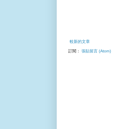
較新的文章
訂閱：
張貼留言 (Atom)