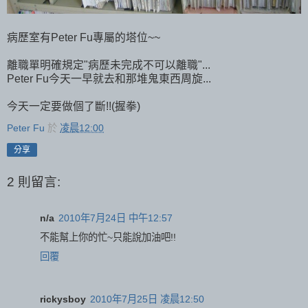
病歷室有Peter Fu專屬的塔位~~
離職單明確規定"病歷未完成不可以離職"...
Peter Fu今天一早就去和那堆鬼東西周旋...
今天一定要做個了斷!!(握拳)
Peter Fu
於
凌晨12:00
分享
2 則留言:
n/a
2010年7月24日 中午12:57
不能幫上你的忙~只能說加油吧!!
回覆
rickysboy
2010年7月25日 凌晨12:50