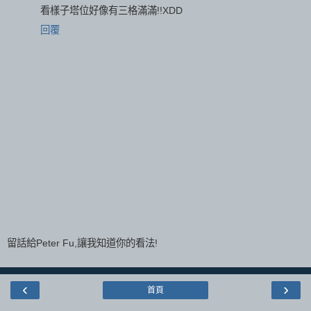
看樣子塔位好像有三格滿滿!!XDD
回覆
留話給Peter Fu,讓我知道你的看法!
‹
›
首頁