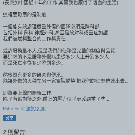
(長庚加中國近十年的工作,其實我也厭倦了嗜血的生活)
這裡要發展的是制度...
一個能有效處理嚴重外傷的團隊必須是跨科部,
包括外科,骨科,神經外科,甚至是放射科或重症加護...
我們被賦與整合的工作與責任...
或許服務量不大,但是我們的任務是完整的制度與品質...
要追求的不是服務外傷病患從多少人上升到多少人,
而是死亡率從多少降到多少...
然後還有更多的研究與傳承...
能讓外傷的火種在另一家醫院燃燒,把我們的理想傳達出去...
即將要上線開始新工作,
除了有點期待之外,肩上的壓力似乎更感到重了些...
Peter Fu
於
凌晨12:00
分享
2 則留言: