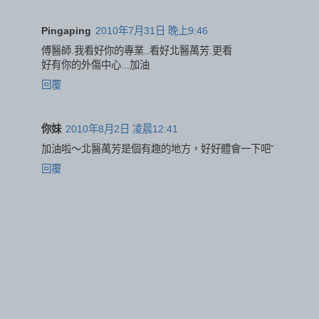
Pingaping
2010年7月31日 晚上9:46
傅醫師.我看好你的專業..看好北醫萬芳.更看
好有你的外傷中心...加油
回覆
你妹
2010年8月2日 凌晨12:41
加油啦～北醫萬芳是個有趣的地方，好好體會一下吧ˇ
回覆