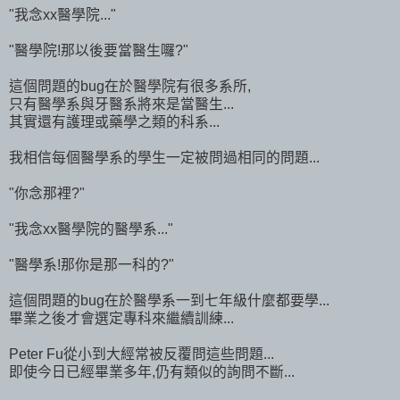
"我念xx醫學院..."
"醫學院!那以後要當醫生囉?"
這個問題的bug在於醫學院有很多系所,
只有醫學系與牙醫系將來是當醫生...
其實還有護理或藥學之類的科系...
我相信每個醫學系的學生一定被問過相同的問題...
"你念那裡?"
"我念xx醫學院的醫學系..."
"醫學系!那你是那一科的?"
這個問題的bug在於醫學系一到七年級什麼都要學...
畢業之後才會選定專科來繼續訓練...
Peter Fu從小到大經常被反覆問這些問題...
即使今日已經畢業多年,仍有類似的詢問不斷...