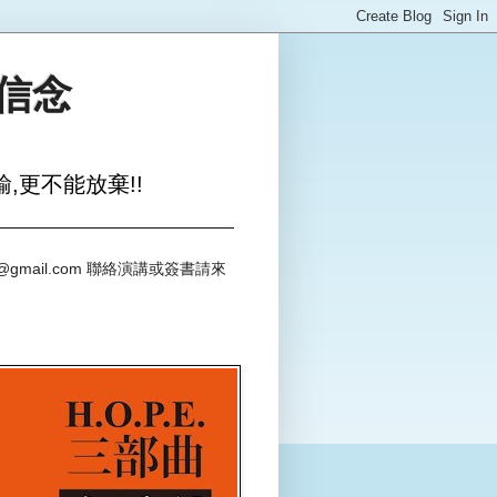
與信念
,更不能放棄!!
@gmail.com 聯絡演講或簽書請來