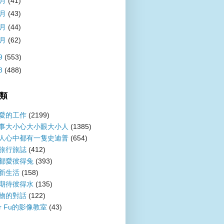
4月
(41)
3月
(43)
2月
(44)
1月
(62)
9
(553)
8
(488)
類
愛的工作
(2199)
事大小心大小眼大小人
(1385)
人心中都有一隻史迪普
(654)
旅行旅誌
(412)
都愛彼得兔
(393)
新生活
(158)
期待彼得水
(135)
物的對話
(122)
er Fu的影像教室
(43)