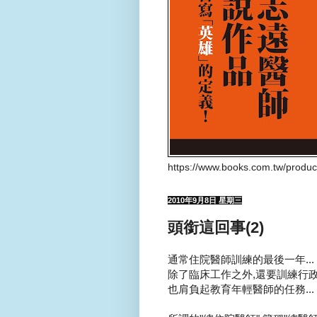
https://www.books.com.tw/produ
2010年9月8日 星期三
頭銜這回事(2)
通常住院醫師訓練的最後一年...
除了臨床工作之外,還要訓練行政事
也肩負起教育年輕醫師的任務...