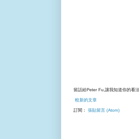
留話給Peter Fu,讓我知道你的看法
較新的文章
訂閱：
張貼留言 (Atom)