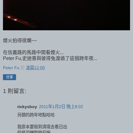
煙火拍得很爛~~
在信義路的馬路中間看煙火...
Peter Fu,史迪普與彼得兔渡過了這個跨年夜...
Peter Fu
於
凌晨12:00
分享
1 則留言:
rickysboy
2011年1月2日 晚上8:02
另類的跨年地點哈哈
我原本要殺到清境去看日出
但是司機臨時反悔...