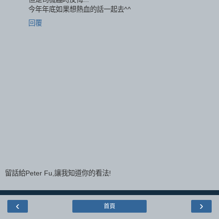
今年年底如果想熱血的話一起去^^
回覆
留話給Peter Fu,讓我知道你的看法!
‹
›
首頁