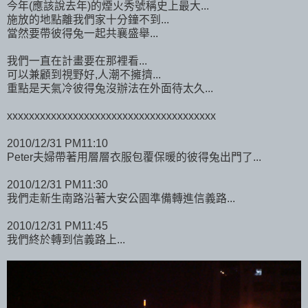
今年(應該說去年)的煙火秀號稱史上最大...
施放的地點離我們家十分鐘不到...
當然要帶彼得兔一起共襄盛舉...
我們一直在計畫要在那裡看...
可以兼顧到視野好,人潮不擁擠...
重點是天氣冷彼得兔沒辦法在外面待太久...
xxxxxxxxxxxxxxxxxxxxxxxxxxxxxxxxxxxxxx
2010/12/31 PM11:10
Peter夫婦帶著用層層衣服包覆保暖的彼得兔出門了...
2010/12/31 PM11:30
我們走新生南路沿著大安公園準備轉進信義路...
2010/12/31 PM11:45
我們終於轉到信義路上...