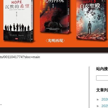
cts/0011041774?sloc=main
站內搜
文章列
►
202
.
►
202