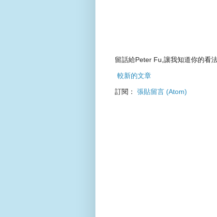
留話給Peter Fu,讓我知道你的看法
較新的文章
訂閱：
張貼留言 (Atom)