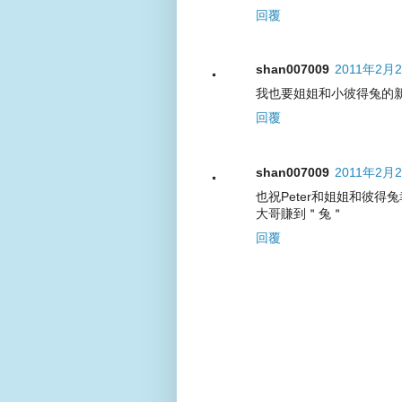
回覆
shan007009
2011年2月2
我也要姐姐和小彼得兔的
回覆
shan007009
2011年2月2
也祝Peter和姐姐和彼得
大哥賺到＂兔＂
回覆