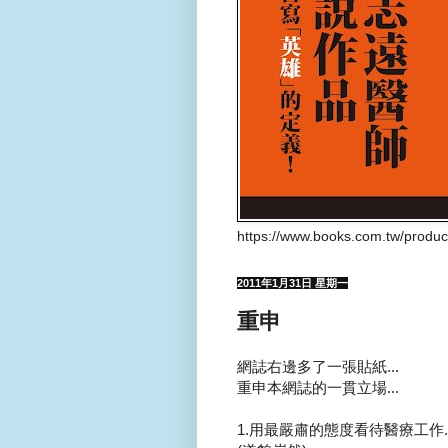
https://www.books.com.tw/produ
2011年1月31日 星期一
重申
網誌右邊多了一張貼紙...
重申本網誌的一貫立場...
1.用最嚴肅的態度看待醫療工作..