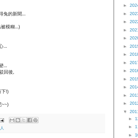
►
202
►
202
兔的新聞...
►
202
模糊...)
►
202
►
202
..
►
201
►
201
►
201
..
►
201
駁回後,
►
201
►
201
下!)
►
201
►
201
~~)
▼
201
►
►
人
►