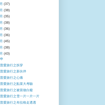
9月
(37)
8月
(38)
7月
(35)
6月
(38)
5月
(36)
4月
(36)
3月
(45)
2月
(38)
1月
(43)
申
普愛旅行之拆穿
普愛旅行之新伙伴
普愛旅行之心痛
普愛旅行之點菜大考驗
普愛旅行之被當做白癡
普愛旅行之雪一片一片一片
普愛旅行之布拉格走透透