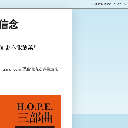
與信念
,更不能放棄!!
@gmail.com 聯絡演講或簽書請來