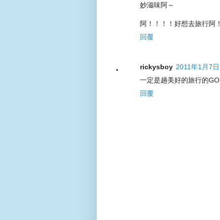
妙滋味阿～
阿！！！！好想去旅行阿
回覆
rickysboy
2011年1月7日
一定是趟美好的旅行的GO!!
回覆