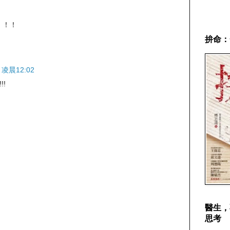
！！！
拚命：
 凌晨12:02
!
醫生，
思考