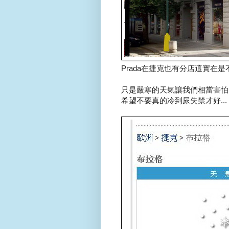
Prada在捷克也有分店這實在是不錯
只是嚴寒的天氣讓我們相當害怕..
希望不要真的冷到尿失禁才好...