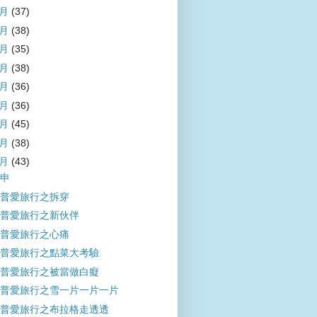
9月
(37)
8月
(38)
7月
(35)
6月
(38)
5月
(36)
4月
(36)
3月
(45)
2月
(38)
1月
(43)
申
普愛旅行之拆穿
普愛旅行之新伙伴
普愛旅行之心痛
普愛旅行之點菜大考驗
普愛旅行之被當做白癡
普愛旅行之雪一片一片一片
普愛旅行之布拉格走透透