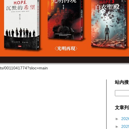
cts/0011041774?sloc=main
站內搜
文章列
►
202
►
202