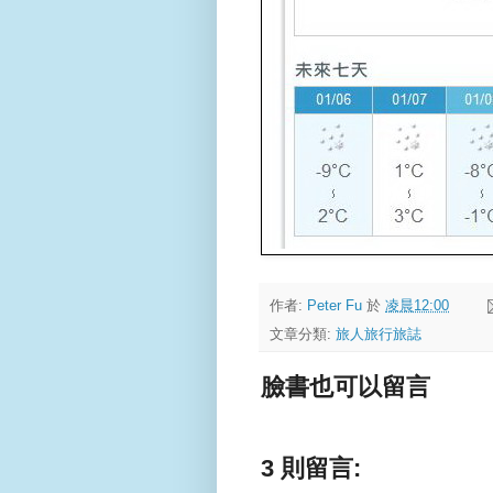
作者:
Peter Fu
於
凌晨12:00
文章分類:
旅人旅行旅誌
臉書也可以留言
3 則留言: