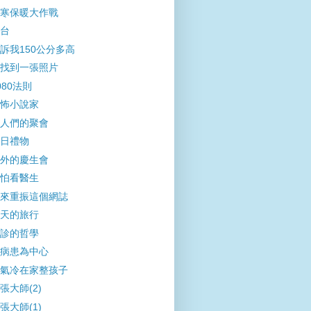
寒保暖大作戰
台
訴我150公分多高
找到一張照片
080法則
怖小說家
人們的聚會
日禮物
外的慶生會
怕看醫生
來重振這個網誌
天的旅行
診的哲學
病患為中心
氣冷在家整孩子
張大師(2)
張大師(1)