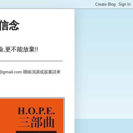
與信念
,更不能放棄!!
@gmail.com 聯絡演講或簽書請來