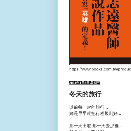
https://www.books.com.tw/produ
2011年1月5日 星期三
冬天的旅行
以前每一次的旅行...
總是早早就把行程規劃好...
那一天出發,那一天去那裡...