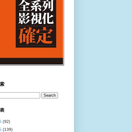
索
表
6
(92)
5
(139)