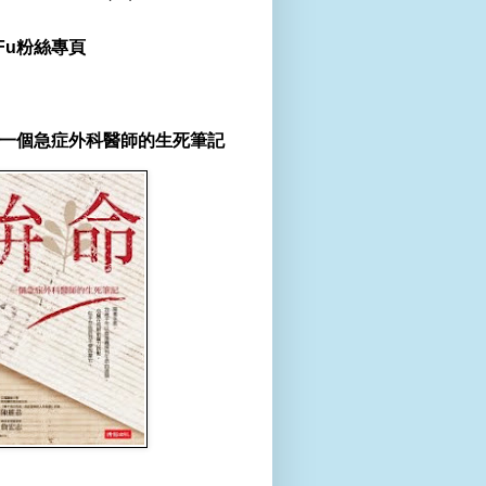
r Fu粉絲專頁
一個急症外科醫師的生死筆記