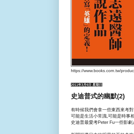
https://www.books.com.tw/produ
2011年3月6日 星期日
史迪普式的幽默(2)
有時候我們會拿一些東西來考對方.
可能是生活小常識,可能是時事相
史迪普最愛考Peter Fu一些影劇八