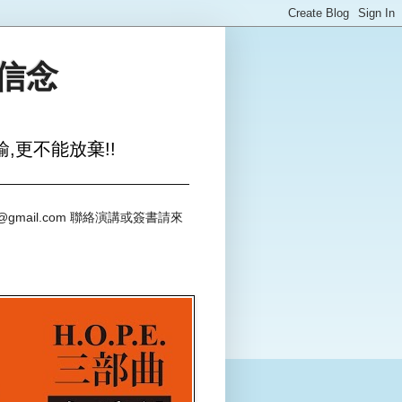
與信念
,更不能放棄!!
@gmail.com 聯絡演講或簽書請來