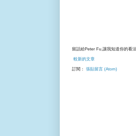
留話給Peter Fu,讓我知道你的看法
較新的文章
訂閱：
張貼留言 (Atom)