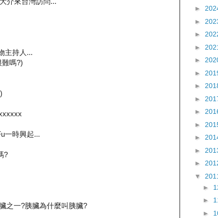
介來台灣訪問...
►
202
►
202
►
202
►
202
主持人...
►
202
很難嗎?)
►
201
►
201
)
►
201
►
201
xxxxxx
►
201
Fu一時興起...
►
201
►
201
嗎?
►
201
▼
201
►
►
臟之一?胰臟為什麼叫胰臟?
►