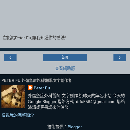
留話給Peter Fu,讓我知道你的看法!
‹
›
首頁
查看網路版
PETER FU:外傷急症外科醫師,文字創作者
Peter Fu
外傷急症外科醫師,文字創作者;昨天的無名小站,今天的
Google Blogger,聯絡方式: drfu5564@gmail.com 聯絡
演講或簽書請來信洽談
檢視我的完整簡介
技術提供：
Blogger
.