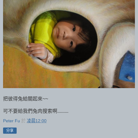
把彼得兔給關起來~~
可不要給我們兔肉搜索啊.........
Peter Fu
於
凌晨12:00
分享