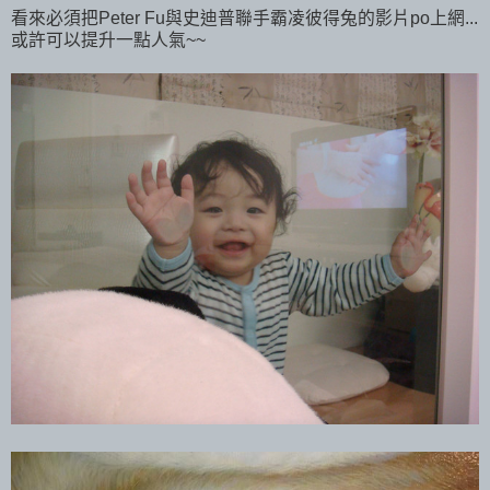
看來必須把Peter Fu與史迪普聯手霸凌彼得兔的影片po上網...
或許可以提升一點人氣~~