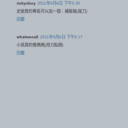
rickysboy
2011年9月6日 下午5:30
史迪普的專長可以加一個：補尾槍(尾刀)
回覆
whatwecall
2011年9月6日 下午6:17
小孩真的像媽媽(用力點頭)
回覆