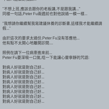
"不想上班,應該去跟你的老板講,不是跟我講..."
同樣一句話,Peter Fu兩週前也對他說過一模一樣...
"我想請你繼續幫我寫建議休養的診斷書,這樣我才能繼續請
假..."
由於這次的要求太過份,Peter Fu沒有答應他...
他有點不太開心地離開診間....
照例在請下一位病患進來前...
Peter Fu要深吸一口氣,唸一下能讓心靈寧靜的咒語:
對病人好就是對自己好...
對病人好就是對自己好...
對病人好就是對自己好...
對病人好就是對自己好...
對病人好就是對自己好...
對病人好就是對自己好...
對病人好就是對自己好...
對病人好就是對自己好...