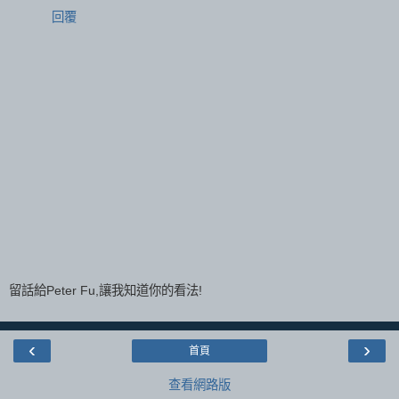
回覆
留話給Peter Fu,讓我知道你的看法!
‹
›
首頁
查看網路版