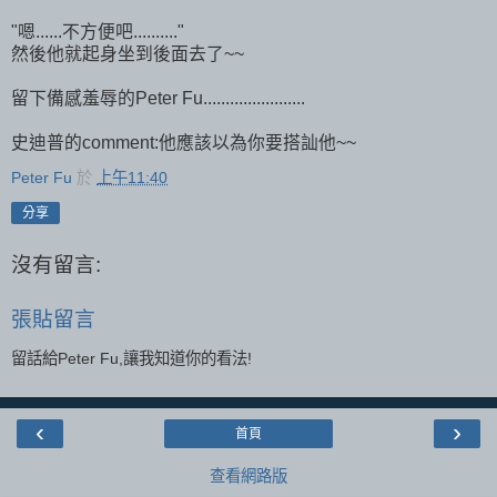
"嗯......不方便吧.........."
然後他就起身坐到後面去了~~
留下備感羞辱的Peter Fu.......................
史迪普的comment:他應該以為你要搭訕他~~
Peter Fu
於
上午11:40
分享
沒有留言:
張貼留言
留話給Peter Fu,讓我知道你的看法!
‹
›
首頁
查看網路版