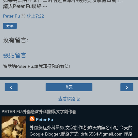
如果有讀者在文化二路附近目擊不明狗隻攻擊機車騎士,
請與Peter Fu聯絡~~
Peter Fu
於
晚上7:22
分享
沒有留言:
張貼留言
留話給Peter Fu,讓我知道你的看法!
‹
›
首頁
查看網路版
PETER FU:外傷急症外科醫師,文字創作者
Peter Fu
外傷急症外科醫師,文字創作者;昨天的無名小站,今天的
Google Blogger,聯絡方式: drfu5564@gmail.com 聯絡