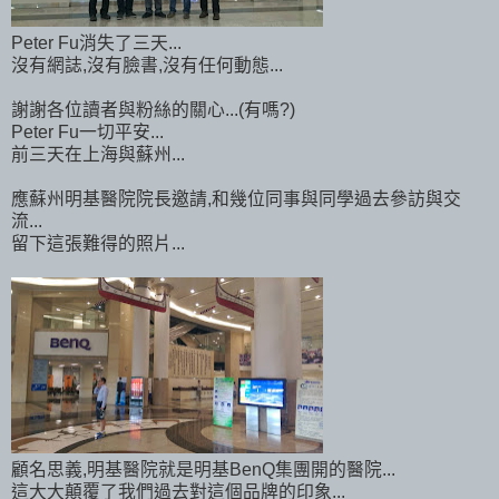
Peter Fu消失了三天...
沒有網誌,沒有臉書,沒有任何動態...
謝謝各位讀者與粉絲的關心...(有嗎?)
Peter Fu一切平安...
前三天在上海與蘇州...
應蘇州明基醫院院長邀請,和幾位同事與同學過去參訪與交
流...
留下這張難得的照片...
顧名思義,明基醫院就是明基BenQ集團開的醫院...
這大大顛覆了我們過去對這個品牌的印象...