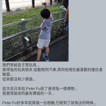
我們常給孩子買玩具...
彼得兔的玩具很多,從動物到汽車,再到他現在最喜歡的復仇者
聯盟...
從來都沒有少買過...
這次去日本前,Peter Fu送了彼得兔一樣禮物...
我覺得是送的最有價值的一次...
Peter Fu好多年前買過一台相機,已經到了該淘汰的時候...