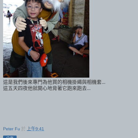
這是我們後來專門為他買的相機掛繩與相機套...
這五天四夜他就開心地背著它跑來跑去...
Peter Fu
於
上午9:41