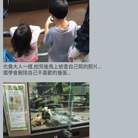
也像大人一樣,拍完後馬上檢查自己照的照片...
還學會刪除自己不喜歡的幾張...