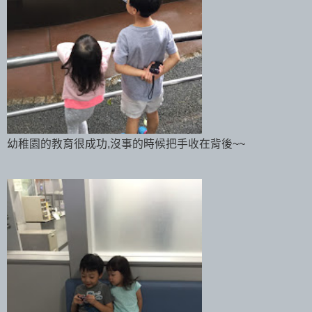
幼稚園的教育很成功,沒事的時候把手收在背後~~