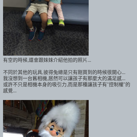
有空的時候,還會跟妹妹介紹他拍的照片...
不同於其他的玩具,彼得兔總是只有剛買到的時候很開心...
我沒想到一台舊相機,居然可以讓孩子有那麼大的滿足感...
或許不只是相機本身的吸引力,而是那種讓孩子有"控制權"的
感覺...