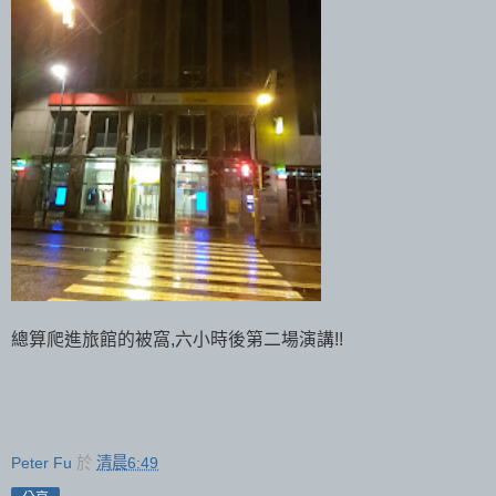
總算爬進旅館的被窩,六小時後第二場演講!!
Peter Fu
於
清晨6:49