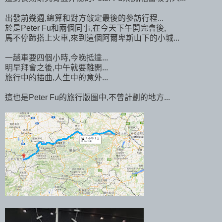
出發前幾週,總算和對方敲定最後的參訪行程...
於是Peter Fu和兩個同事,在今天下午開完會後,
馬不停蹄搭上火車,來到這個阿爾卑斯山下的小城...
一趟車要四個小時,今晚抵達...
明早拜會之後,中午就要離開...
旅行中的插曲,人生中的意外...
這也是Peter Fu的旅行版圖中,不曾計劃的地方...