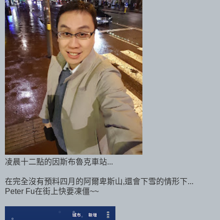
凌晨十二點的因斯布魯克車站...
在完全沒有預料四月的阿爾卑斯山,還會下雪的情形下...
Peter Fu在街上快要凍僵~~