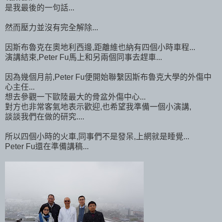
是我最後的一句話...
然而壓力並沒有完全解除...
因斯布魯克在奧地利西邊,距離維也納有四個小時車程...
演講結束,Peter Fu馬上和另兩個同事去趕車...
因為幾個月前,Peter Fu便開始聯繫因斯布魯克大學的外傷中
心主任...
想去參觀一下歐陸最大的骨盆外傷中心...
對方也非常客氣地表示歡迎,也希望我準備一個小演講,
談談我們在做的研究....
所以四個小時的火車,同事們不是發呆,上網就是睡覺...
Peter Fu還在準備講稿...