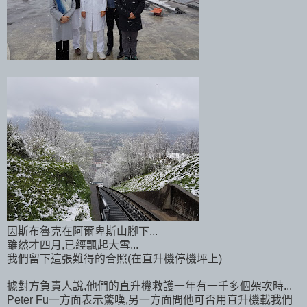
因斯布魯克在阿爾卑斯山腳下...
雖然才四月,已經飄起大雪...
我們留下這張難得的合照(在直升機停機坪上)
據對方負責人說,他們的直升機救護一年有一千多個架次時...
Peter Fu一方面表示驚嘆,另一方面問他可否用直升機載我們