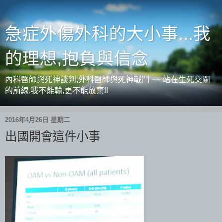
急症外傷外科的大小事...我
的理想,抱負與信念
內科醫師與死神談判,外科醫師與死神戰鬥 ~~ 站在生死交關
的前線,我不能輸,更不能放棄!!
2016年4月26日 星期二
出國開會這件小事