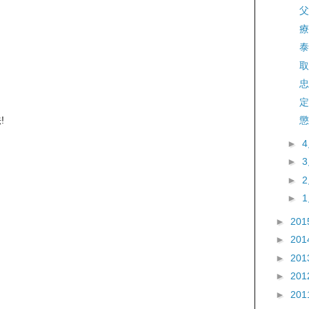
父
療
泰
取
忠
定
!
懲
►
►
►
►
►
201
►
201
►
201
►
201
►
201