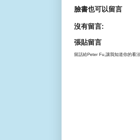
臉書也可以留言
沒有留言:
張貼留言
留話給Peter Fu,讓我知道你的看法