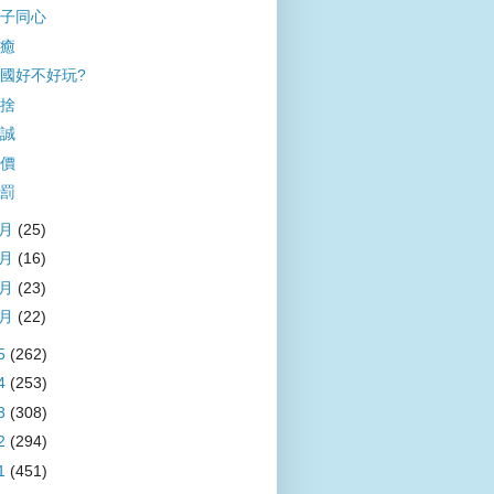
子同心
癒
國好不好玩?
捨
誠
價
罰
4月
(25)
3月
(16)
2月
(23)
1月
(22)
5
(262)
4
(253)
3
(308)
2
(294)
1
(451)