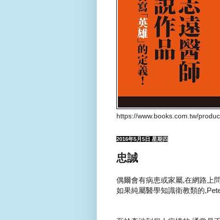
https://www.books.com.tw/produ
2016年5月5日 星期四
忠誠
偶爾會有病患或家屬,在網路上問Pet
如果純屬醫學知識衛教類的,Peter