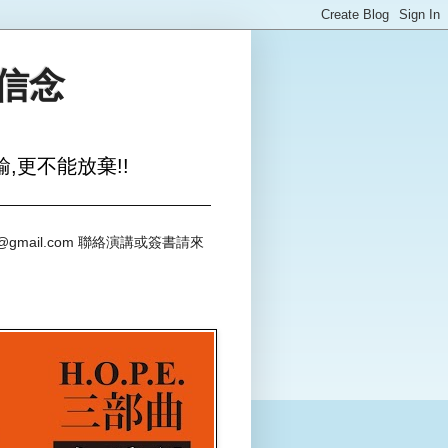
與信念
,更不能放棄!!
@gmail.com 聯絡演講或簽書請來