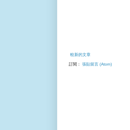
較新的文章
訂閱：
張貼留言 (Atom)