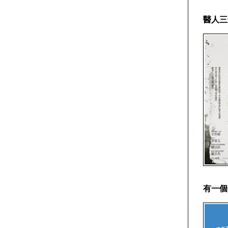
醫人三
有一個