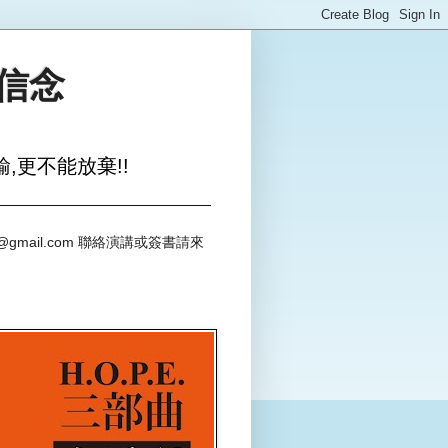
與信念
,更不能放棄!!
@gmail.com 聯絡演講或簽書請來