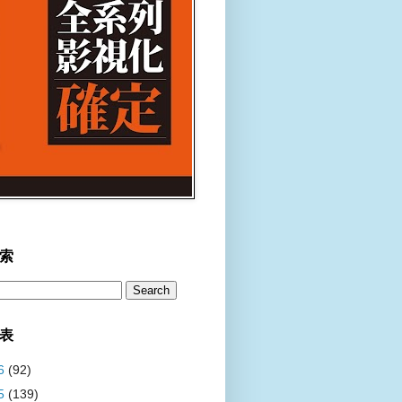
索
表
6
(92)
5
(139)