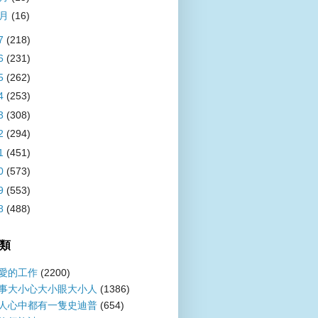
1月
(16)
7
(218)
6
(231)
5
(262)
4
(253)
3
(308)
2
(294)
1
(451)
0
(573)
9
(553)
8
(488)
類
愛的工作
(2200)
事大小心大小眼大小人
(1386)
人心中都有一隻史迪普
(654)