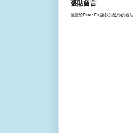
張貼留言
留話給Peter Fu,讓我知道你的看法