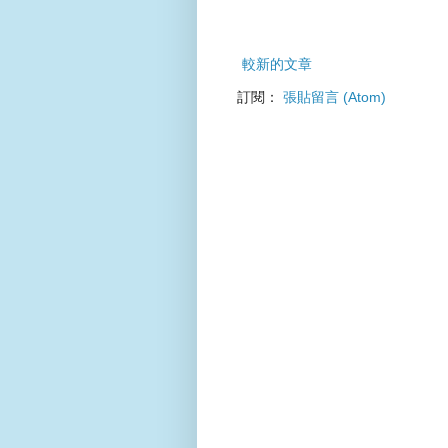
較新的文章
訂閱：
張貼留言 (Atom)