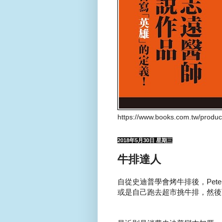
https://www.books.com.tw/produ
2018年5月30日 星期三
牛排達人
自從史迪普學會烤牛排後，Pet
或是自己跑去超市挑牛排，然後下