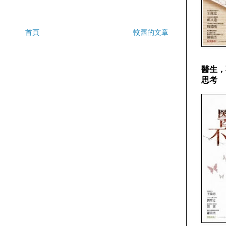
首頁
較舊的文章
醫生，
思考