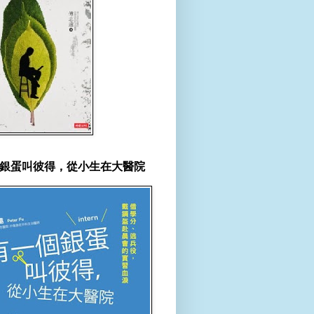
銀蛋叫彼得，從小生在大醫院