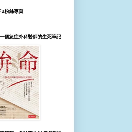
r Fu粉絲專頁
一個急症外科醫師的生死筆記