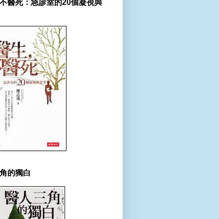
不醫死：急診室的20個凝視與
角的獨白