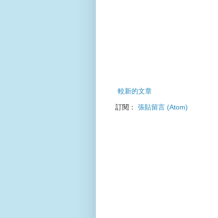
較新的文章
訂閱：
張貼留言 (Atom)