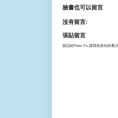
臉書也可以留言
沒有留言:
張貼留言
留話給Peter Fu,讓我知道你的看法