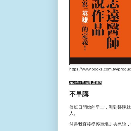
https://www.books.com.tw/produ
2026年6月25日 星期四
不早講
值班日開始的早上，剛到醫院就
人。
於是我直接從停車場走去急診，