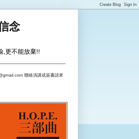
與信念
,更不能放棄!!
@gmail.com 聯絡演講或簽書請來