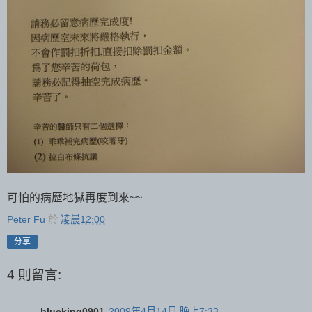
可怕的病歷地獄再度到來~~
Peter Fu
於
凌晨12:00
分享
4 則留言:
blueking0901
2009年4月14日 晚上7:33