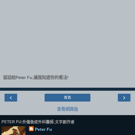
留話給Peter Fu,讓我知道你的看法!
‹
›
首頁
查看網路版
PETER FU:外傷急症外科醫師,文字創作者
Peter Fu