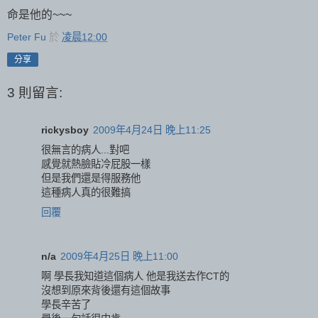
命是他的~~~
Peter Fu
於
凌晨12:00
分享
3 則留言:
rickysboy
2009年4月24日 晚上11:25
很無言的病人...對吧
感覺就熱臉貼冷屁股一樣
但是我們還是得服務他
這種病人真的很難搞
回覆
n/a
2009年4月25日 晚上11:00
啊 學長我知道這個病人 他是我送去作CT的
沒想到原來背後還有這個故事
學長辛苦了