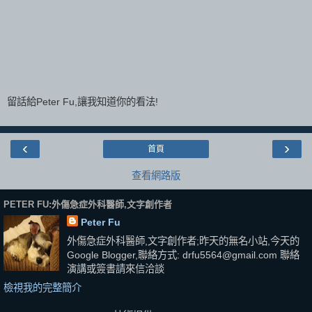
留話給Peter Fu,讓我知道你的看法!
‹
›
首頁
查看網路版
PETER FU:外傷急症外科醫師,文字創作者
Peter Fu
外傷急症外科醫師,文字創作者;昨天的無名小站,今天的
Google Blogger,聯絡方式: drfu5564@gmail.com 聯絡
演講或簽書請來信洽談
檢視我的完整簡介