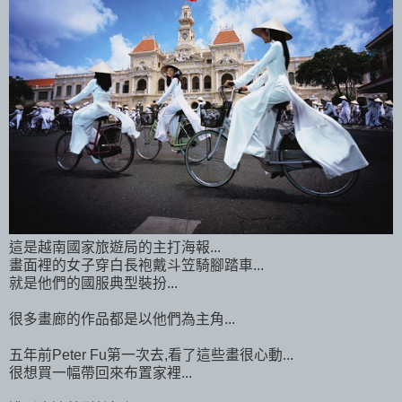
這是越南國家旅遊局的主打海報...
畫面裡的女子穿白長袍戴斗笠騎腳踏車...
就是他們的國服典型裝扮...
很多畫廊的作品都是以他們為主角...
五年前Peter Fu第一次去,看了這些畫很心動...
很想買一幅帶回來布置家裡...