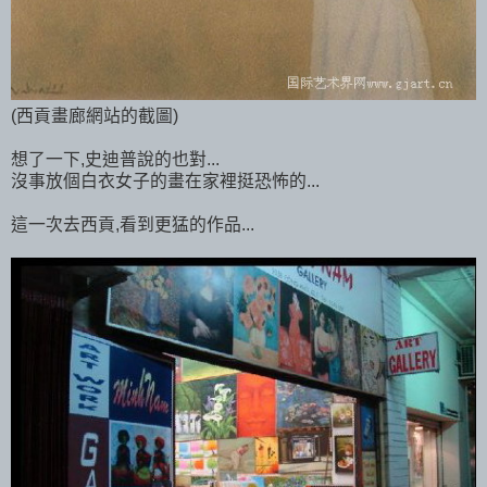
(西貢畫廊網站的截圖)
想了一下,史迪普說的也對...
沒事放個白衣女子的畫在家裡挺恐怖的...
這一次去西貢,看到更猛的作品...