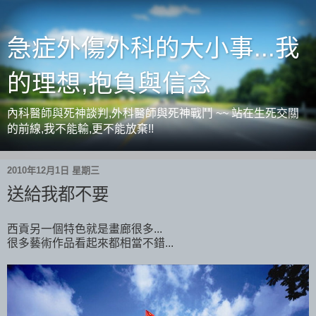
急症外傷外科的大小事...我
的理想,抱負與信念
內科醫師與死神談判,外科醫師與死神戰鬥 ~~ 站在生死交關
的前線,我不能輸,更不能放棄!!
2010年12月1日 星期三
送給我都不要
西貢另一個特色就是畫廊很多...
很多藝術作品看起來都相當不錯...