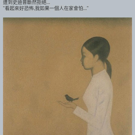
遭到史迪普斷然拒絕...
"看起來好恐怖,我如果一個人在家會怕..."